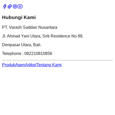
Hubungi Kami
PT. Varash Saddan Nusantara
Jl. Ahmad Yani Utara, Sriti Residence No 88.
Denpasar Utara, Bali.
Telephone : 082210810856
Produk
Agen
Artikel
Tentang Kami