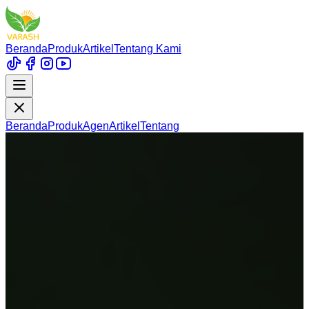
Beranda
Produk
Artikel
Tentang Kami
Beranda
Produk
Agen
Artikel
Tentang