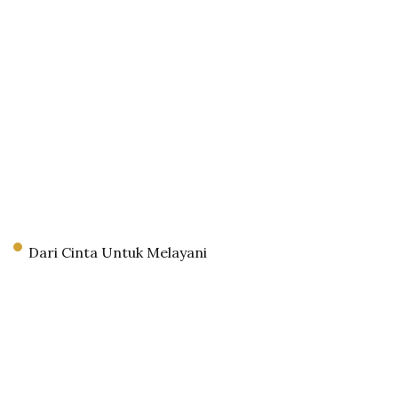
Dari Cinta Untuk Melayani