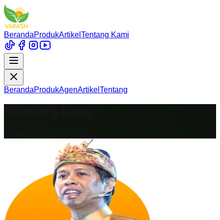
Beranda
Produk
Artikel
Tentang Kami
Beranda
Produk
Agen
Artikel
Tentang
Kami
Tentang
Home/Tentang Kami